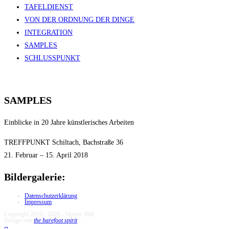
TAFELDIENST
VON DER ORDNUNG DER DINGE
INTEGRATION
SAMPLES
SCHLUSSPUNKT
SAMPLES
Einblicke in 20 Jahre künstlerisches Arbeiten
TREFFPUNKT Schiltach, Bachstraße 36
21. Februar – 15. April 2018
Bildergalerie:
Datenschutzerklärung
Impressum
Copyright 2019 - 2026 - Werner Bliß
Design von
the barefoot spirit