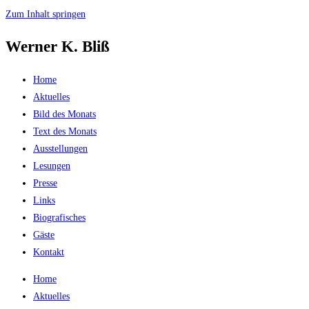
Zum Inhalt springen
Werner K. Bliß
Home
Aktuelles
Bild des Monats
Text des Monats
Ausstellungen
Lesungen
Presse
Links
Biografisches
Gäste
Kontakt
Home
Aktuelles