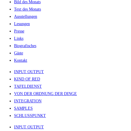
Bild des Monats
Text des Monats
Ausstellungen
Lesungen
Presse
Links
Biografisches
Gäste
Kontakt
INPUT OUTPUT
KIND OF RED
TAFELDIENST
VON DER ORDNUNG DER DINGE
INTEGRATION
SAMPLES
SCHLUSSPUNKT
INPUT OUTPUT