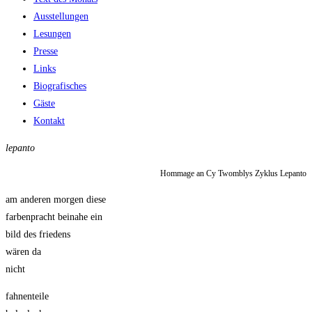
Ausstellungen
Lesungen
Presse
Links
Biografisches
Gäste
Kontakt
lepanto
Hommage an Cy Twomblys Zyklus Lepanto
am anderen morgen diese
farbenpracht beinahe ein
bild des friedens
wären da
nicht
fahnenteile