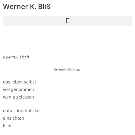
Werner K. Bliß
asymmetrisch
für Armin Göhringer
das leben selbst
viel genommen
wenig gelassen
dafür durchblicke
einsichten
licht